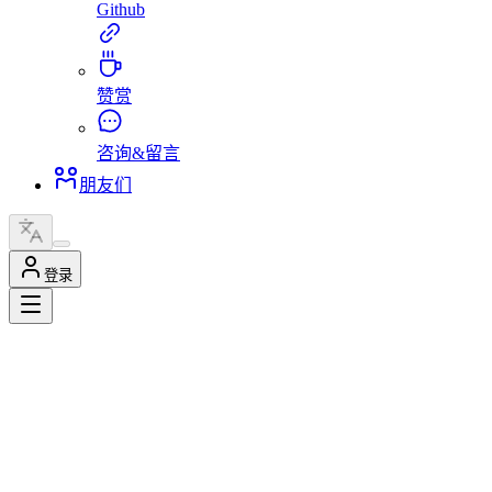
Github
赞赏
咨询&留言
朋友们
登录