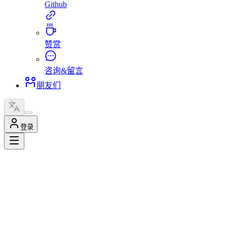
Github
赞赏
咨询&留言
朋友们
登录